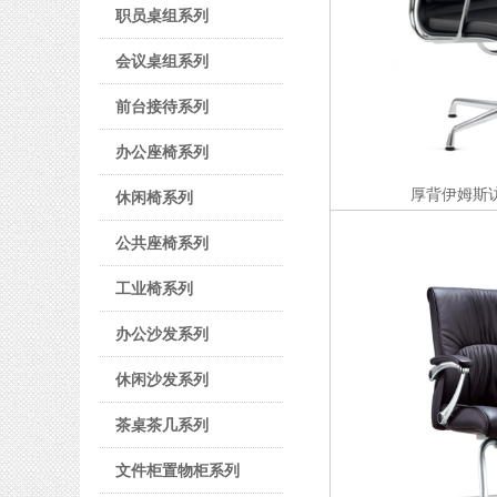
职员桌组系列
会议桌组系列
前台接待系列
办公座椅系列
厚背伊姆斯
休闲椅系列
公共座椅系列
工业椅系列
办公沙发系列
休闲沙发系列
茶桌茶几系列
文件柜置物柜系列