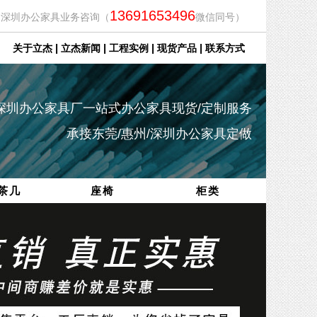
13691653496
深圳办公家具业务咨询（
微信同号）
|
|
|
|
关于立杰
立杰新闻
工程实例
现货产品
联系方式
深圳办公家具厂一站式办公家具现货/定制服务
承接东莞/惠州/深圳办公家具定做
茶几
座椅
柜类