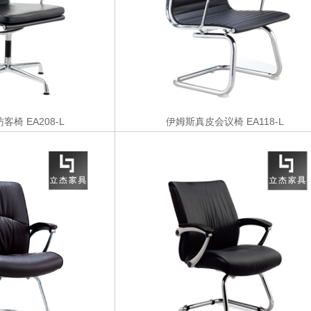
访客椅
EA208-L
伊姆斯真皮会议椅
EA118-L