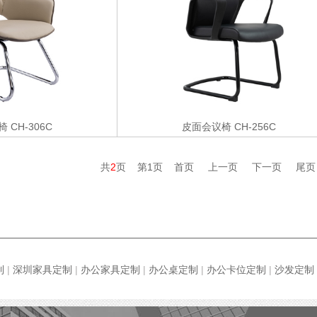
椅
CH-306C
皮面会议椅
CH-256C
共
2
页 第1页
首页
上一页
下一页
尾页
制
|
深圳家具定制
|
办公家具定制
|
办公桌定制
|
办公卡位定制
|
沙发定制