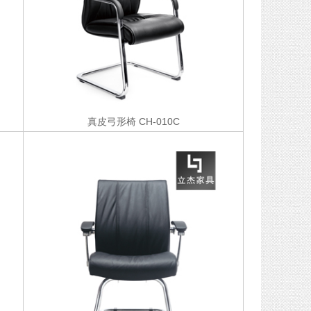
真皮弓形椅
CH-010C