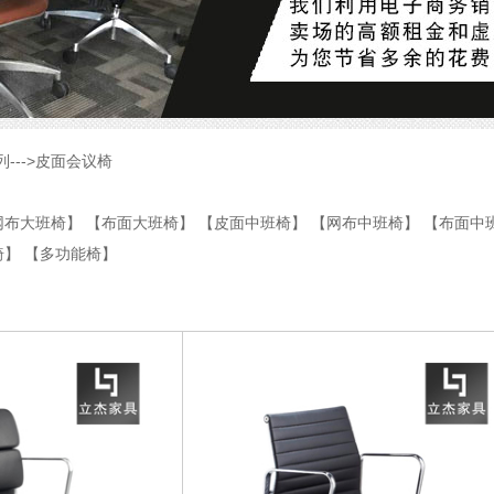
列
--->
皮面会议椅
网布大班椅】
【布面大班椅】
【皮面中班椅】
【网布中班椅】
【布面中
椅】
【多功能椅】