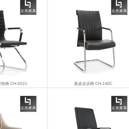
班前椅
CH-021C
真皮会议椅
CH-140C