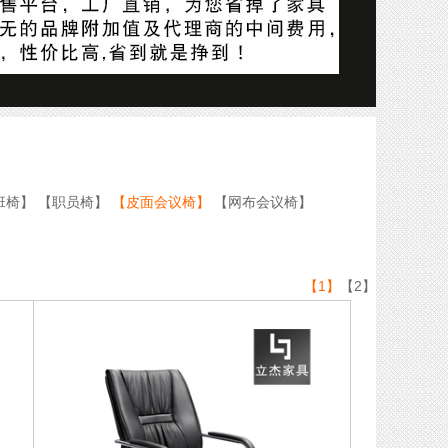
班椅】
【职员椅】
【皮面会议椅】
【网布会议椅】
【1】
【2】