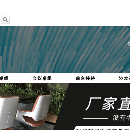
桌组
会议桌组
前台接待
沙发