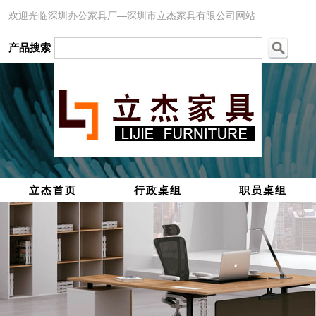
欢迎光临深圳办公家具厂—深圳市立杰家具有限公司网站
产品搜索
立杰首页
行政桌组
职员桌组