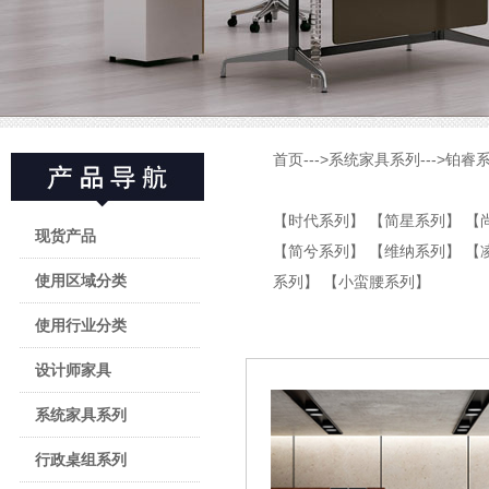
首页
--->
系统家具系列
--->
铂睿
【时代系列】
【简星系列】
【
现货产品
【简兮系列】
【维纳系列】
【
使用区域分类
系列】
【小蛮腰系列】
使用行业分类
设计师家具
系统家具系列
行政桌组系列