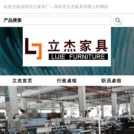
欢迎光临深圳办公家具厂—深圳市立杰家具有限公司网站
产品搜索
立杰首页
行政桌组
职员桌组