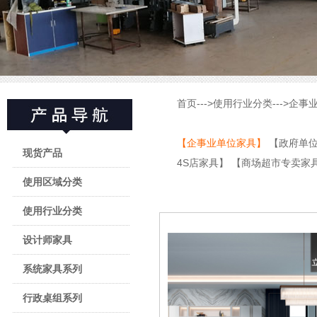
首页
--->
使用行业分类
--->
企事
【企事业单位家具】
【政府单
现货产品
4S店家具】
【商场超市专卖家
使用区域分类
使用行业分类
设计师家具
系统家具系列
行政桌组系列