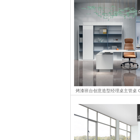
烤漆班台创意造型经理桌主管桌
C