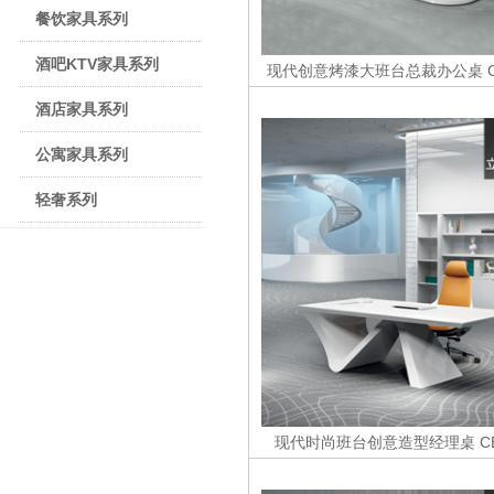
餐饮家具系列
酒吧KTV家具系列
现代创意烤漆大班台总裁办公桌
C
酒店家具系列
公寓家具系列
轻奢系列
现代时尚班台创意造型经理桌
C